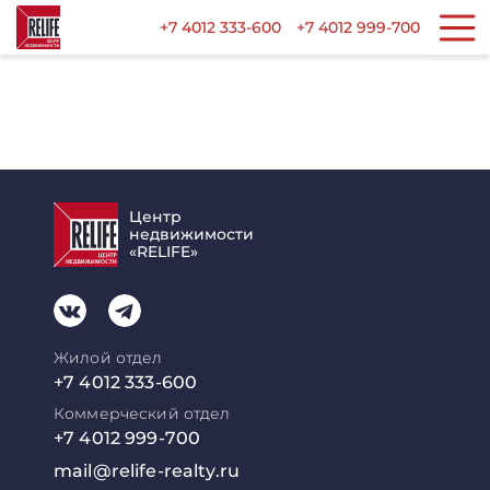
+7 4012 333-600
+7 4012 999-700
Центр
недвижимости
«RELIFE»
Жилой отдел
+7 4012 333-600
Коммерческий отдел
+7 4012 999-700
mail@relife-realty.ru