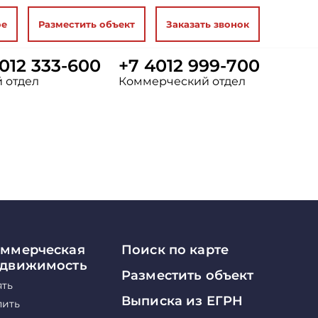
ое
Разместить объект
Заказать звонок
012 333-600
+7 4012 999-700
 отдел
Коммерческий отдел
ммерческая
Поиск по карте
едвижимость
Разместить объект
ять
Выписка из ЕГРН
пить