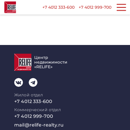
+7 4012 333-600
+7 4012 999-700
Центр
недвижимости
«RELIFE»
Жилой отдел
+7 4012 333-600
Коммерческий отдел
+7 4012 999-700
mail@relife-realty.ru