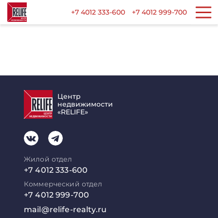
+7 4012 333-600
+7 4012 999-700
Центр
недвижимости
«RELIFE»
Жилой отдел
+7 4012 333-600
Коммерческий отдел
+7 4012 999-700
mail@relife-realty.ru