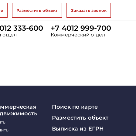
ое
Разместить объект
Заказать звонок
012 333-600
+7 4012 999-700
 отдел
Коммерческий отдел
ммерческая
Поиск по карте
едвижимость
Разместить объект
ять
Выписка из ЕГРН
пить