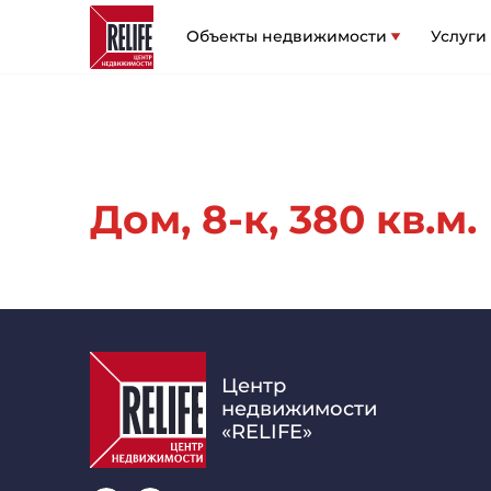
Объекты недвижимости
Услуги
Дом, 8-к, 380 кв.м.
Центр
недвижимости
«RELIFE»