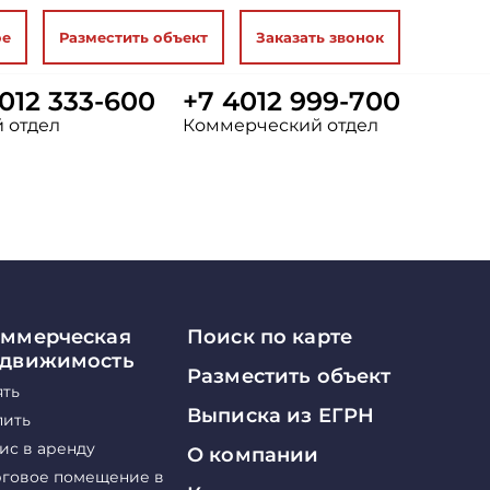
ое
Разместить объект
Заказать звонок
012 333-600
+7 4012 999-700
 отдел
Коммерческий отдел
ммерческая
Поиск по карте
едвижимость
Разместить объект
ять
Выписка из ЕГРН
пить
ис в аренду
О компании
рговое помещение в