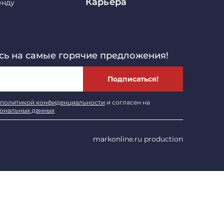
Карьера
енду
ь на самые горячие предложения!
Подписаться!
политикой конфиденциальности
и согласен на
сональных данных
markonline.ru production