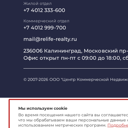
Жилой отдел
+7 4012 333-600
Коммерческий отдел
+7 4012 999-700
mail@relife-realty.ru
236006 Калининград,
Московский пр-т
Офис открыт пн-пт с 09:00 до
18:00, с
© 2007-2026 ООО "Центр Коммерческой Недвиж
Мы используем cookie
Во время посещения нашего сайта вы соглашаетесь
что мы обрабатываем ваши персональные данные 
использованием метрических программ.
Подробн