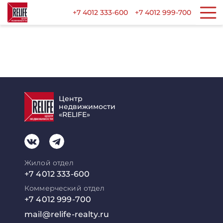
+7 4012 333-600
+7 4012 999-700
Центр
недвижимости
«RELIFE»
Жилой отдел
+7 4012 333-600
Коммерческий отдел
+7 4012 999-700
mail@relife-realty.ru