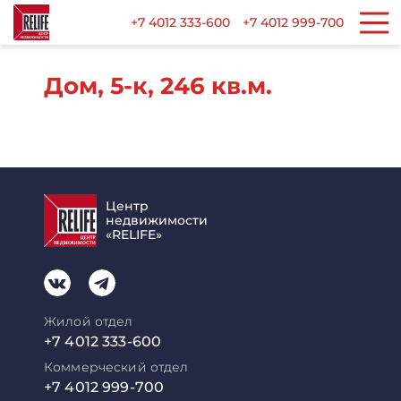
+7 4012 333-600
+7 4012 999-700
Дом, 5-к, 246 кв.м.
Центр
недвижимости
«RELIFE»
Жилой отдел
+7 4012 333-600
Коммерческий отдел
+7 4012 999-700