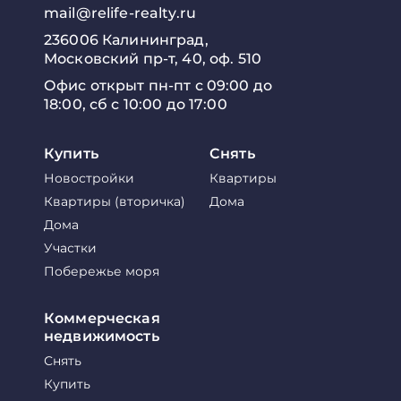
mail@relife-realty.ru
236006 Калининград,
Московский пр-т, 40, оф. 510
Офис открыт пн-пт с 09:00 до
18:00, сб с 10:00 до 17:00
Купить
Снять
Новостройки
Квартиры
Квартиры (вторичка)
Дома
Дома
Участки
Побережье моря
Коммерческая
недвижимость
Снять
Купить