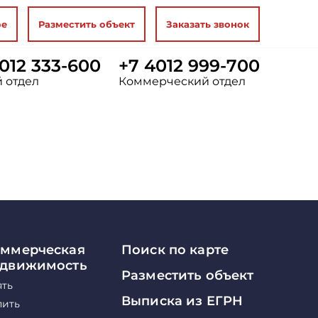
ое
Разместить объект
Заказать звонок
012 333-600
+7 4012 999-700
 отдел
Коммерческий отдел
ммерческая
Поиск по карте
едвижимость
Разместить объект
ять
Выписка из ЕГРН
пить