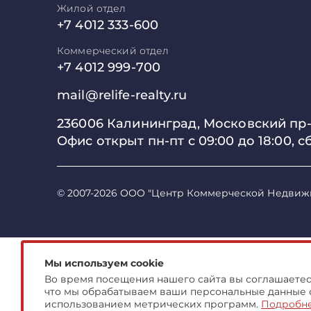
Жилой отдел
+7 4012 333-600
Коммерческий отдел
+7 4012 999-700
mail@relife-realty.ru
236006 Калининград,
Московский пр-т
Офис открыт пн-пт с 09:00 до
18:00, с
© 2007-2026 ООО "Центр Коммерческой Недвиж
Мы используем cookie
Во время посещения нашего сайта вы соглашаетесь
что мы обрабатываем ваши персональные данные 
использованием метрических программ.
Подробн