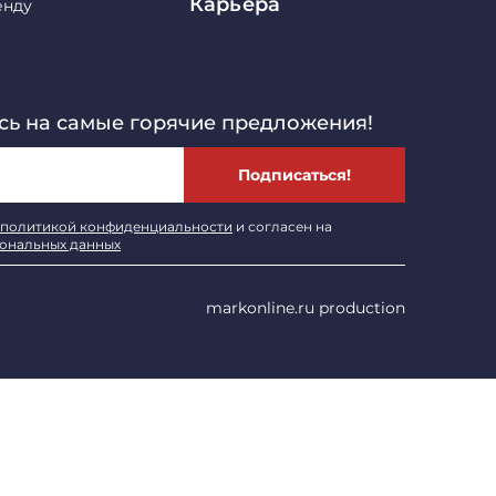
Карьера
енду
ь на самые горячие предложения!
Подписаться!
политикой конфиденциальности
и согласен на
сональных данных
markonline.ru production