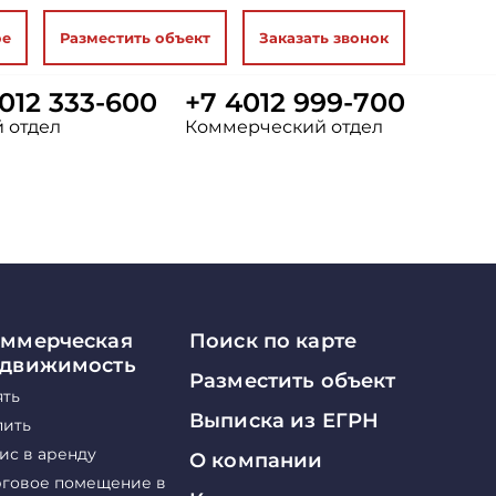
ое
Разместить объект
Заказать звонок
012 333-600
+7 4012 999-700
 отдел
Коммерческий отдел
ммерческая
Поиск по карте
едвижимость
Разместить объект
ять
Выписка из ЕГРН
пить
ис в аренду
О компании
рговое помещение в