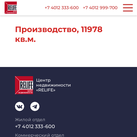
+7 4012 333-600
+7 4012 999-700
Производство, 11978
кв.м.
Центр
недвижимости
«RELIFE»
Жилой отдел
+7 4012 333-600
Коммерческий отдел