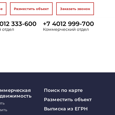
ое
Разместить объект
Заказать звонок
012 333-600
+7 4012 999-700
 отдел
Коммерческий отдел
ммерческая
Поиск по карте
едвижимость
Разместить объект
ять
Выписка из ЕГРН
пить