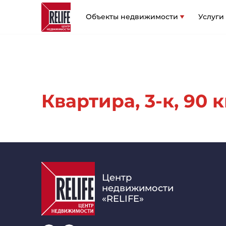
Объекты недвижимости
Услуги
Квартира, 3-к, 90 кв
Центр
недвижимости
«RELIFE»