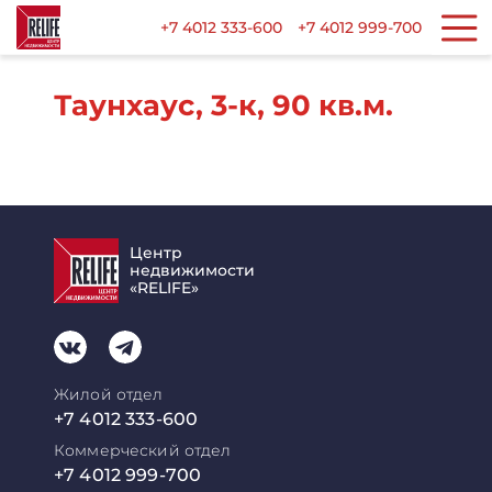
+7 4012 333-600
+7 4012 999-700
Таунхаус, 3-к, 90 кв.м.
Центр
недвижимости
«RELIFE»
Жилой отдел
+7 4012 333-600
Коммерческий отдел
+7 4012 999-700