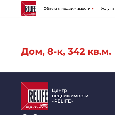
Объекты недвижимости
Услуги
Дом, 8-к, 342 кв.м.
Центр
недвижимости
«RELIFE»