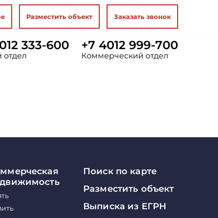
ое
Разместить объект
Заказать звонок
012 333-600
+7 4012 999-700
 отдел
Коммерческий отдел
ммерческая
Поиск по карте
едвижимость
Разместить объект
ять
Выписка из ЕГРН
пить