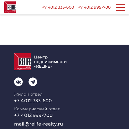
+7 4012 333-600
+7 4012 999-700
Центр
недвижимости
«RELIFE»
Жилой отдел
+7 4012 333-600
Коммерческий отдел
+7 4012 999-700
mail@relife-realty.ru