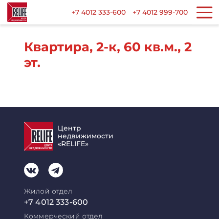
+7 4012 333-600
+7 4012 999-700
Квартира, 2-к, 60 кв.м., 2
эт.
Центр
недвижимости
«RELIFE»
Жилой отдел
+7 4012 333-600
Коммерческий отдел