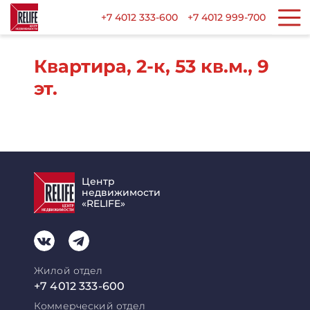
+7 4012 333-600
+7 4012 999-700
Квартира, 2-к, 53 кв.м., 9
эт.
Центр
недвижимости
«RELIFE»
Жилой отдел
+7 4012 333-600
Коммерческий отдел