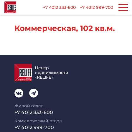
+7 4012 333-600
+7 4012 999-700
Коммерческая, 102 кв.м.
Центр
недвижимости
«RELIFE»
Жилой отдел
+7 4012 333-600
Коммерческий отдел
+7 4012 999-700