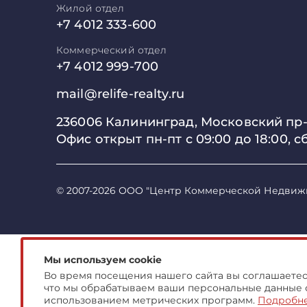
Жилой отдел
+7 4012 333-600
Коммерческий отдел
+7 4012 999-700
mail@relife-realty.ru
236006 Калининград,
Московский пр-т
Офис открыт пн-пт с 09:00 до
18:00, с
© 2007-2026 ООО "Центр Коммерческой Недвиж
Мы используем cookie
Во время посещения нашего сайта вы соглашаетесь
что мы обрабатываем ваши персональные данные 
использованием метрических программ.
Подробн