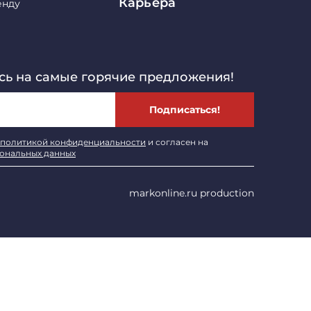
Карьера
енду
ь на самые горячие предложения!
Подписаться!
политикой конфиденциальности
и согласен на
сональных данных
markonline.ru production