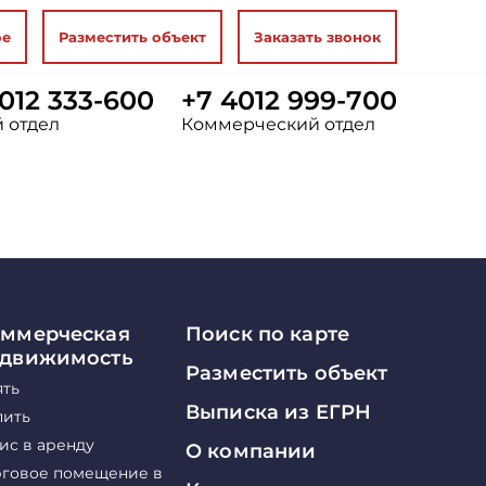
ое
Разместить объект
Заказать звонок
012 333-600
+7 4012 999-700
 отдел
Коммерческий отдел
ммерческая
Поиск по карте
едвижимость
Разместить объект
ять
Выписка из ЕГРН
пить
ис в аренду
О компании
рговое помещение в