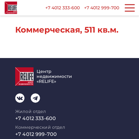
+7 4012 333-600
+7 4012 999-700
Коммерческая, 511 кв.м.
Центр
недвижимости
«RELIFE»
Жилой отдел
+7 4012 333-600
Коммерческий отдел
+7 4012 999-700