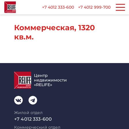
+7 4012 333-600
+7 4012 999-700
Коммерческая, 1320
кв.м.
Центр
недвижимости
«RELIFE»
Жилой отдел
+7 4012 333-600
Коммерческий отдел