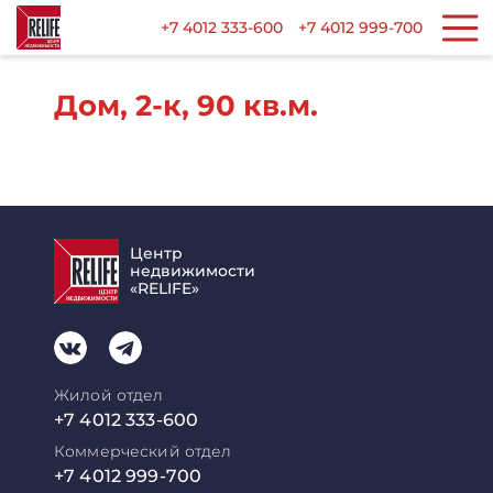
+7 4012 333-600
+7 4012 999-700
Дом, 2-к, 90 кв.м.
Центр
недвижимости
«RELIFE»
Жилой отдел
+7 4012 333-600
Коммерческий отдел
+7 4012 999-700