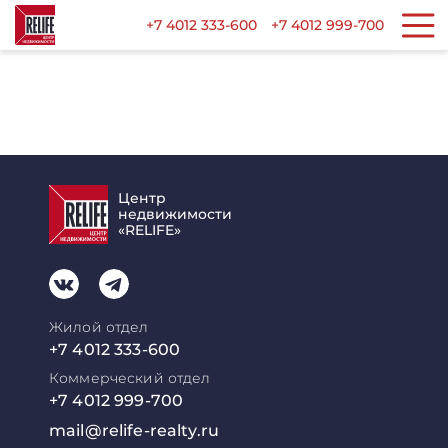
+7 4012 333-600
+7 4012 999-700
Центр
недвижимости
«RELIFE»
Жилой отдел
+7 4012 333-600
Коммерческий отдел
+7 4012 999-700
mail@relife-realty.ru