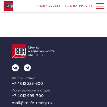
+7 4012 333-600
+7 4012 999-700
Центр
недвижимости
«RELIFE»
Жилой отдел
+7 4012 333-600
Коммерческий отдел
+7 4012 999-700
mail@relife-realty.ru