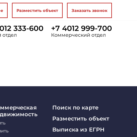
ое
Разместить объект
Заказать звонок
012 333-600
+7 4012 999-700
 отдел
Коммерческий отдел
ммерческая
Поиск по карте
едвижимость
Разместить объект
ять
Выписка из ЕГРН
пить