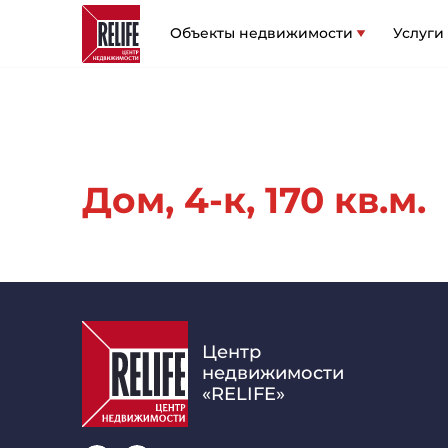
Объекты недвижимости
Услуги
Дом, 4-к, 170 кв.м.
Центр
недвижимости
«RELIFE»