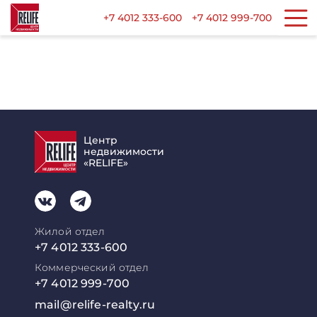
+7 4012 333-600
+7 4012 999-700
Центр
недвижимости
«RELIFE»
Жилой отдел
+7 4012 333-600
Коммерческий отдел
+7 4012 999-700
mail@relife-realty.ru