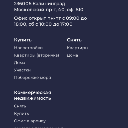
236006 Калининград,
Московский пр-т, 40, оф. 510
Офис открыт пн-пт с 09:00 до
18:00, сб с 10:00 до 17:00
Купить
Снять
Новостройки
Квартиры
Квартиры (вторичка)
Дома
Дома
Участки
Побережье моря
Коммерческая
недвижимость
Снять
Купить
Офис в аренду