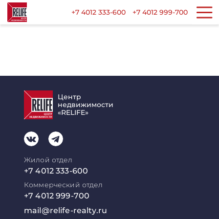
+7 4012 333-600
+7 4012 999-700
Центр
недвижимости
«RELIFE»
Жилой отдел
+7 4012 333-600
Коммерческий отдел
+7 4012 999-700
mail@relife-realty.ru