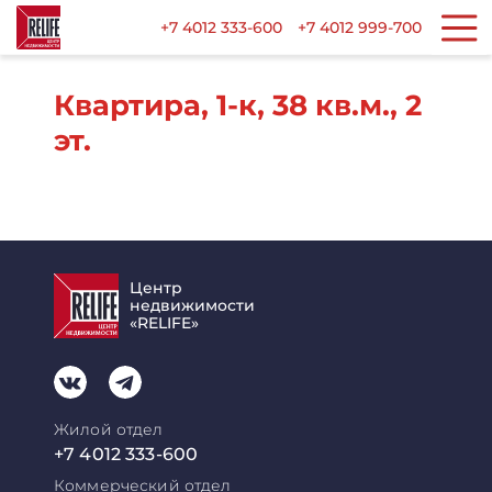
+7 4012 333-600
+7 4012 999-700
Квартира, 1-к, 38 кв.м., 2
эт.
Центр
недвижимости
«RELIFE»
Жилой отдел
+7 4012 333-600
Коммерческий отдел