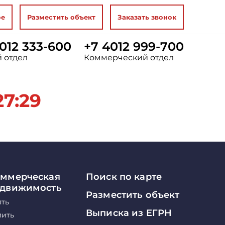
ое
Разместить объект
Заказать звонок
012 333-600
+7 4012 999-700
 отдел
Коммерческий отдел
27:29
ммерческая
Поиск по карте
едвижимость
Разместить объект
ять
Выписка из ЕГРН
пить