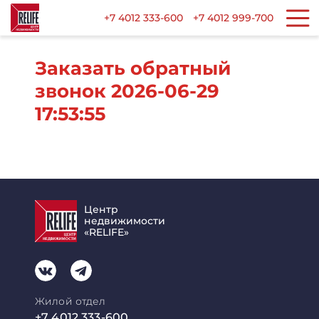
+7 4012 333-600
+7 4012 999-700
Заказать обратный
звонок 2026-06-29
17:53:55
Центр
недвижимости
«RELIFE»
Жилой отдел
+7 4012 333-600