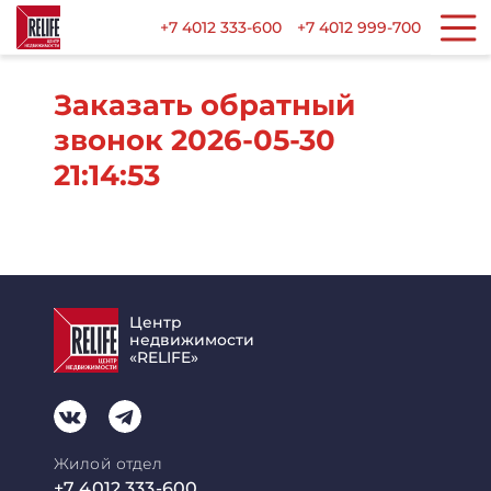
+7 4012 333-600
+7 4012 999-700
Заказать обратный
звонок 2026-05-30
21:14:53
Центр
недвижимости
«RELIFE»
Жилой отдел
+7 4012 333-600