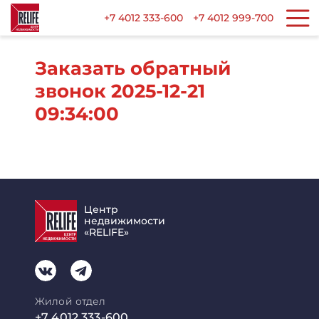
+7 4012 333-600
+7 4012 999-700
Заказать обратный
звонок 2025-12-21
09:34:00
Центр
недвижимости
«RELIFE»
Жилой отдел
+7 4012 333-600