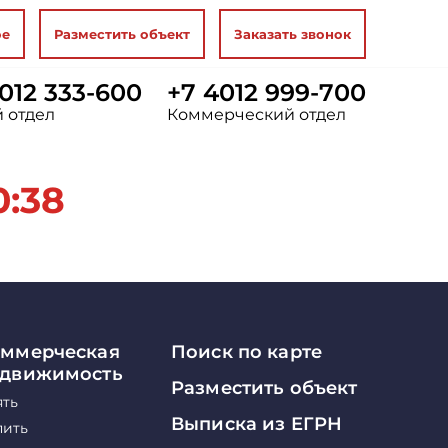
ое
Разместить объект
Заказать звонок
012 333-600
+7 4012 999-700
 отдел
Коммерческий отдел
0:38
ммерческая
Поиск по карте
едвижимость
Разместить объект
ять
Выписка из ЕГРН
пить