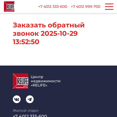
+7 4012 333-600
+7 4012 999-700
Заказать обратный
звонок 2025-10-29
13:52:50
Центр
недвижимости
«RELIFE»
Жилой отдел
+7 4012 333-600