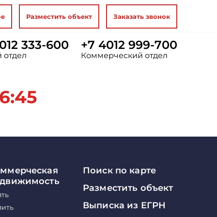
ое
Разместить объект
Заказать звонок
012 333-600
+7 4012 999-700
 отдел
Коммерческий отдел
6:45
ммерческая
Поиск по карте
едвижимость
Разместить объект
ять
Выписка из ЕГРН
пить