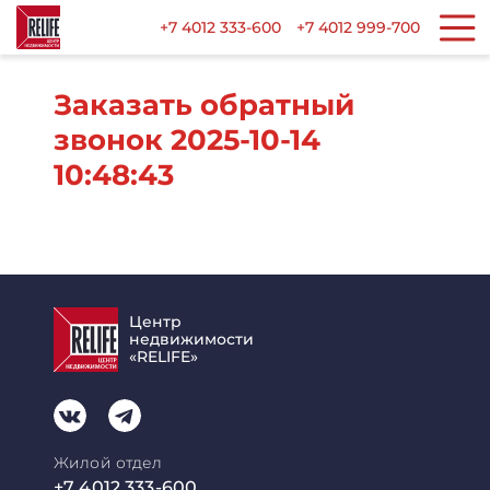
+7 4012 333-600
+7 4012 999-700
Заказать обратный
звонок 2025-10-14
10:48:43
Центр
недвижимости
«RELIFE»
Жилой отдел
+7 4012 333-600