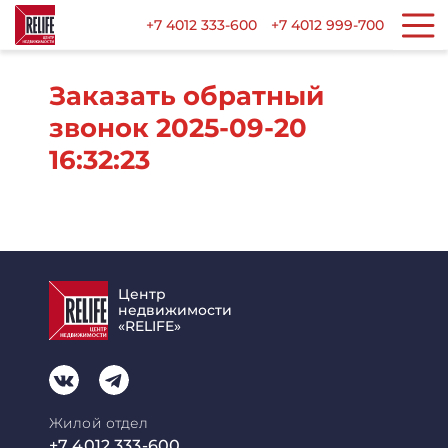
+7 4012 333-600
+7 4012 999-700
Заказать обратный
звонок 2025-09-20
16:32:23
Центр
недвижимости
«RELIFE»
Жилой отдел
+7 4012 333-600