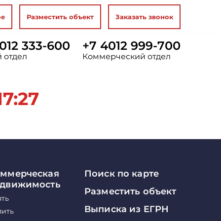
ое
Разместить объект
Заказать звонок
012 333-600
+7 4012 999-700
 отдел
Коммерческий отдел
7:27
ммерческая
Поиск по карте
едвижимость
Разместить объект
ять
Выписка из ЕГРН
пить