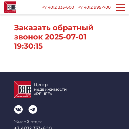
+7 4012 333-600
+7 4012 999-700
Заказать обратный
звонок 2025-07-01
19:30:15
Центр
недвижимости
«RELIFE»
Жилой отдел
+7 4012 333-600