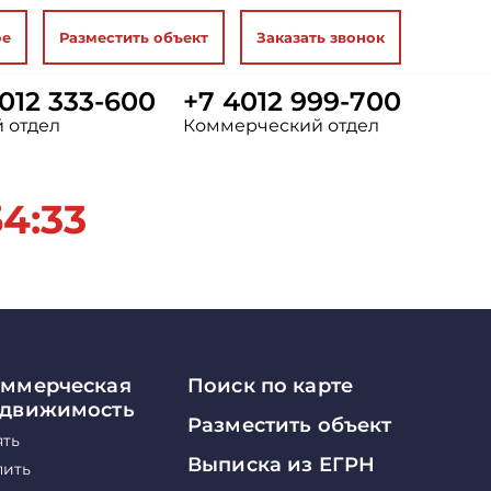
ое
Разместить объект
Заказать звонок
012 333-600
+7 4012 999-700
 отдел
Коммерческий отдел
4:33
ммерческая
Поиск по карте
едвижимость
Разместить объект
ять
Выписка из ЕГРН
пить