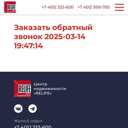
+7 4012 333-600
+7 4012 999-700
Заказать обратный
звонок 2025-03-14
19:47:14
Центр
недвижимости
«RELIFE»
Жилой отдел
+7 4012 333-600