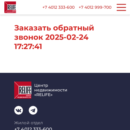
+7 4012 333-600
+7 4012 999-700
Заказать обратный
звонок 2025-02-24
17:27:41
Центр
недвижимости
«RELIFE»
Жилой отдел
+7 4012 333-600