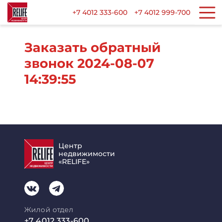
+7 4012 333-600
+7 4012 999-700
Заказать обратный
звонок 2024-08-07
14:39:55
Центр
недвижимости
«RELIFE»
Жилой отдел
+7 4012 333-600