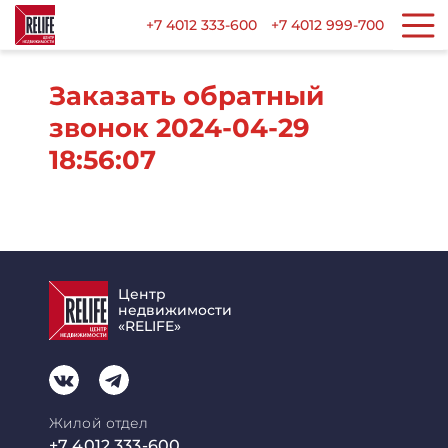
+7 4012 333-600
+7 4012 999-700
Заказать обратный
звонок 2024-04-29
18:56:07
Центр
недвижимости
«RELIFE»
Жилой отдел
+7 4012 333-600