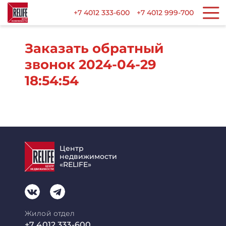
+7 4012 333-600
+7 4012 999-700
Заказать обратный
звонок 2024-04-29
18:54:54
Центр
недвижимости
«RELIFE»
Жилой отдел
+7 4012 333-600