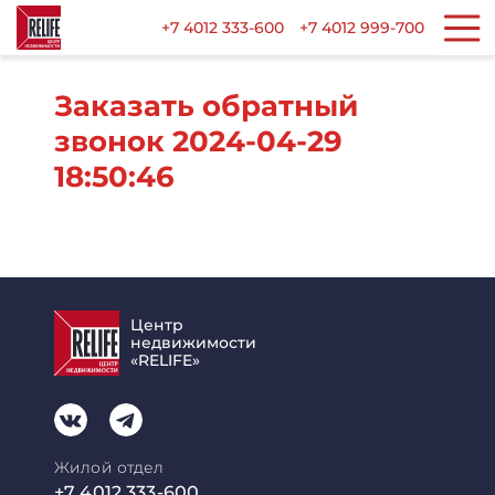
+7 4012 333-600
+7 4012 999-700
Заказать обратный
звонок 2024-04-29
18:50:46
Центр
недвижимости
«RELIFE»
Жилой отдел
+7 4012 333-600