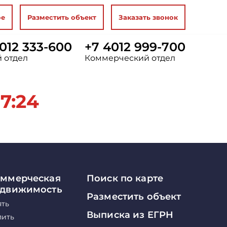
ое
Разместить объект
Заказать звонок
012 333-600
+7 4012 999-700
 отдел
Коммерческий отдел
7:24
ммерческая
Поиск по карте
едвижимость
Разместить объект
ять
Выписка из ЕГРН
пить