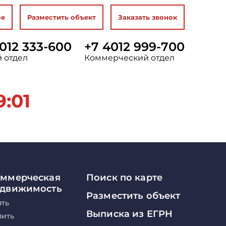
ое
Разместить объект
Заказать звонок
012 333-600
+7 4012 999-700
 отдел
Коммерческий отдел
9:01
ммерческая
Поиск по карте
едвижимость
Разместить объект
ять
Выписка из ЕГРН
пить