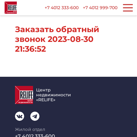
+7 4012 333-600
+7 4012 999-700
Заказать обратный
звонок 2023-08-30
21:36:52
Центр
недвижимости
«RELIFE»
Жилой отдел
+7 4012 333-600