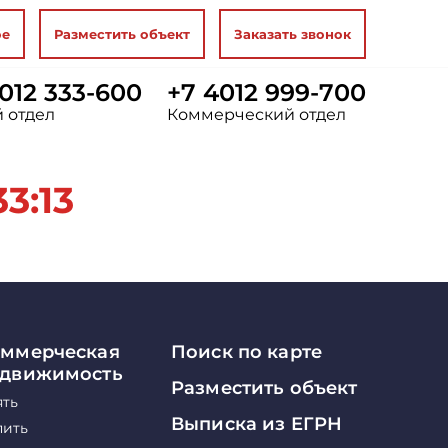
ое
Разместить объект
Заказать звонок
012 333-600
+7 4012 999-700
 отдел
Коммерческий отдел
3:13
ммерческая
Поиск по карте
едвижимость
Разместить объект
ять
Выписка из ЕГРН
пить